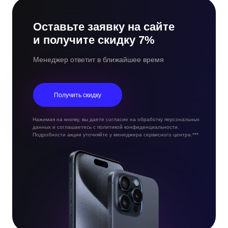
Оставьте заявку на сайте
и получите скидку 7%
Менеджер ответит в ближайшее время
Получить скидку
Нажимая на кнопку, вы даете согласие на обработку персональных
данных и соглашаетесь с политикой конфиденциальности.
Подробности акции уточняйте у менеджера сервисного центра.***