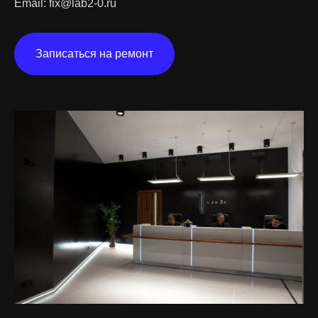
Email:
fix@lab2-0.ru
Записаться на ремонт