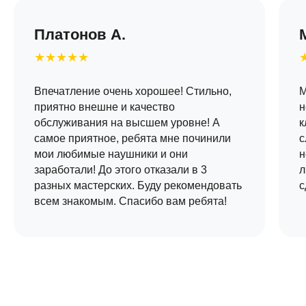
Платонов А.
★★★★★
Впечатление очень хорошее! Стильно,
М
приятно внешне и качество
н
обслуживания на высшем уровне! А
к
самое приятное, ребята мне починили
с
мои любимые наушники и они
н
заработали! До этого отказали в 3
л
разных мастерских. Буду рекомендовать
с
всем знакомым. Спасибо вам ребята!