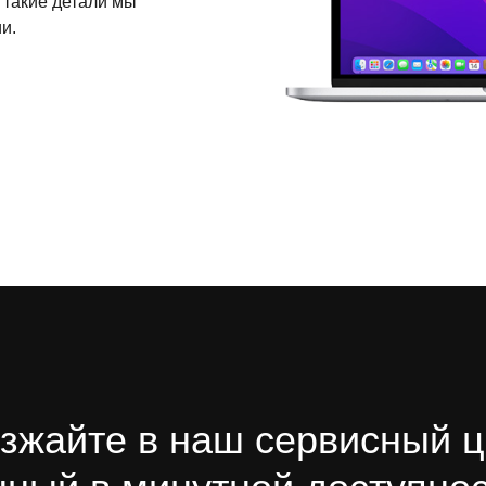
 такие детали мы
и.
зжайте в наш сервисный ц