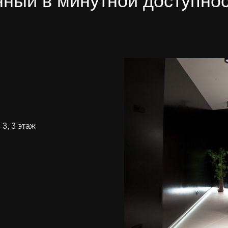
ный в минутной доступнос
 3, 3 этаж