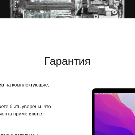
Гарантия
ев
на комплектующие,
жете быть уверены, что
емонта применяются