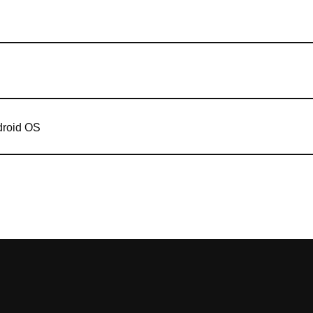
droid OS