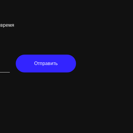
 время
Отправить