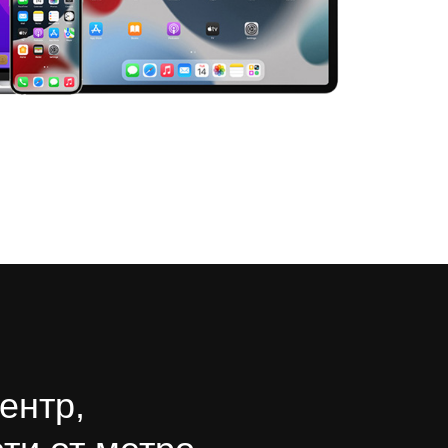
ентр,