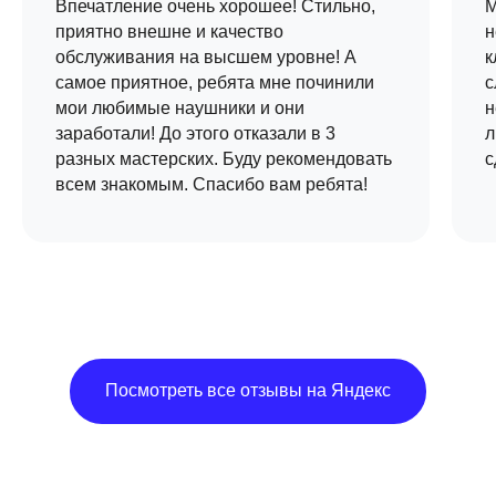
Впечатление очень хорошее! Стильно,
М
приятно внешне и качество
н
обслуживания на высшем уровне! А
к
самое приятное, ребята мне починили
с
мои любимые наушники и они
н
заработали! До этого отказали в 3
л
разных мастерских. Буду рекомендовать
с
всем знакомым. Спасибо вам ребята!
Посмотреть все отзывы на Яндекс