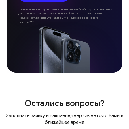
Нажимая на кнопку, вы даете согласие на обработку персональных
данных и соглашаетесь с политикой конфиденциальности.
Подробности акции уточняйте у менеджера сервисного
центра.***
Остались вопросы?
Заполните заявку и наш менеджер свяжется с Вами в
ближайшее время