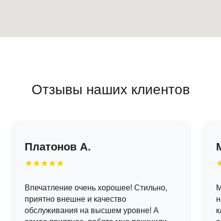
Отзывы наших клиентов
Платонов А.
★★★★★
Впечатление очень хорошее! Стильно,
М
приятно внешне и качество
н
обслуживания на высшем уровне! А
к