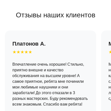
Отзывы наших клиентов
Платонов А.
★★★★★
Впечатление очень хорошее! Стильно,
М
приятно внешне и качество
н
обслуживания на высшем уровне! А
к
самое приятное, ребята мне починили
с
мои любимые наушники и они
н
заработали! До этого отказали в 3
л
разных мастерских. Буду рекомендовать
с
всем знакомым. Спасибо вам ребята!