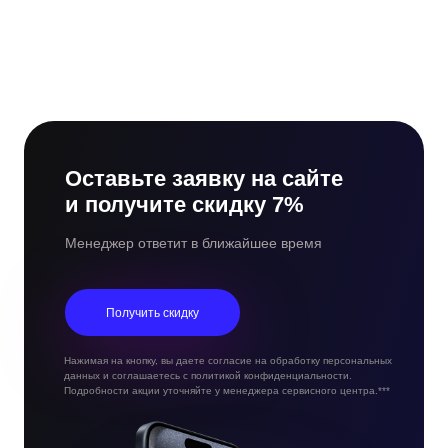
Оставьте заявку на сайте
и получите скидку 7%
Менеджер ответит в ближайшее время
Получить скидку
Нажимая на кнопку, вы даете согласие на обработку персональных
данных и соглашаетесь с политикой конфиденциальности.
Подробности акции уточняйте у менеджера сервисного центра.***