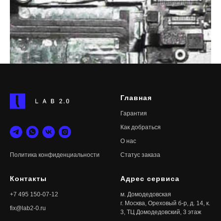
Главная
Гарантия
Как добраться
О нас
Статус
заказа
Политика конфиденциальности
Контакты
Адрес сервиса
+7 495 150-07-12
м. Домодедовская
г. Москва, Ореховый б-р, д. 14, к.
fix@lab2-0.ru
3, ТЦ Домодедовский, 3 этаж